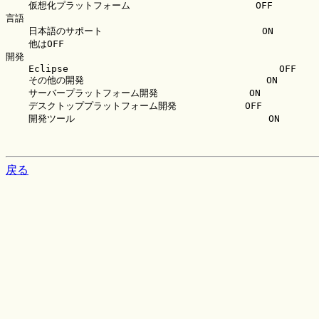
    仮想化プラットフォーム                      OFF

言語

    日本語のサポート                            ON

    他はOFF

開発

    Eclipse                                     OFF

    その他の開発                                ON

    サーバープラットフォーム開発                ON

    デスクトッププラットフォーム開発            OFF

    開発ツール                                  ON

戻る